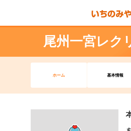
尾州一宮レク
ホーム
基本情報