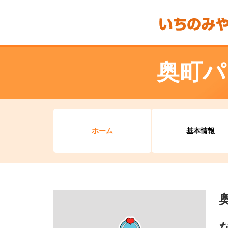
奥町パ
ホーム
基本情報