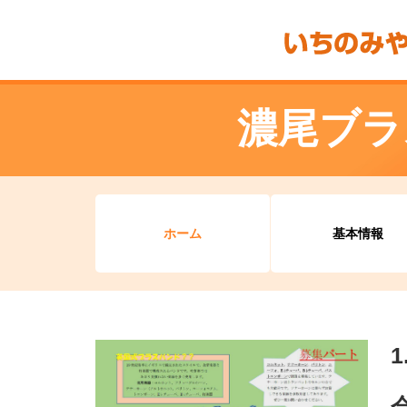
濃尾ブラ
ホーム
基本情報