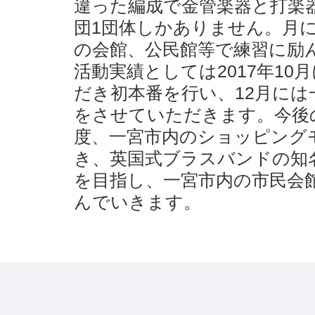
違った編成で金管楽器と打楽
団1団体しかありません。月
の会館、公民館等で練習に励
活動実績としては2017年1
だき初本番を行い、12月に
をさせていただきます。今後
度、一宮市内のショッピング
き、英国式ブラスバンドの知
を目指し、一宮市内の市民会
んでいきます。