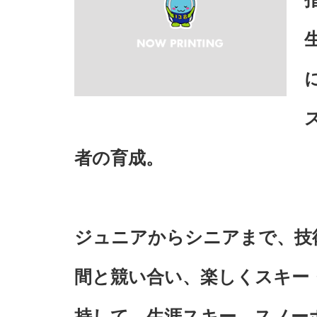
者の育成。
ジュニアからシニアまで、技
間と競い合い、楽しくスキー
持して、生涯スキー、スノー