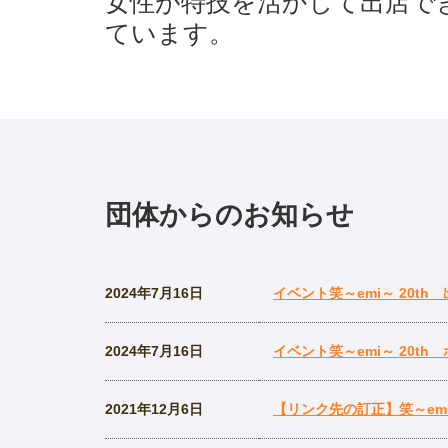
女性が特技を活かして出店でき
ています。
団体からのお知らせ
2024年7月16日
イベント笑～emi～ 20t
2024年7月16日
イベント笑～emi～ 20
2021年12月6日
【リンク先の訂正】笑～emi