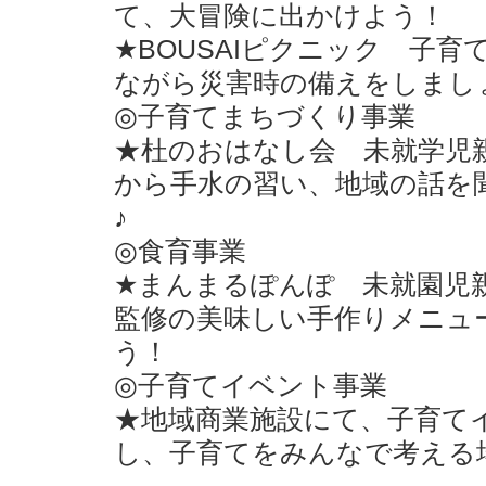
て、大冒険に出かけよう！
★BOUSAIピクニック 子
ながら災害時の備えをしまし
◎子育てまちづくり事業
★杜のおはなし会 未就学児
から手水の習い、地域の話を
♪
◎食育事業
★まんまるぽんぽ 未就園児
監修の美味しい手作りメニュ
う！
◎子育てイベント事業
★地域商業施設にて、子育て
し、子育てをみんなで考える