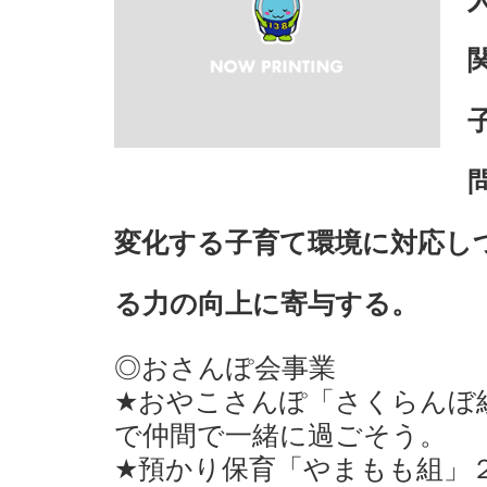
変化する子育て環境に対応し
る力の向上に寄与する。
◎おさんぽ会事業
★おやこさんぽ「さくらんぼ
で仲間で一緒に過ごそう。
★預かり保育「やまもも組」