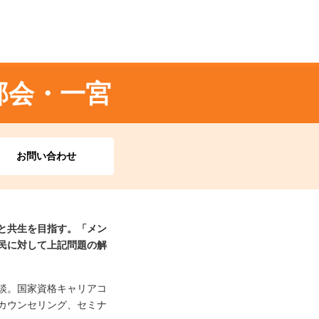
部会・一宮
お問い合わせ
と共生を目指す。「メン
民に対して上記問題の解
談。国家資格キャリアコ
カウンセリング、セミナ