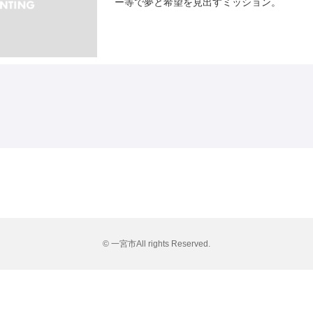
ー等で夢と希望を見出すミッション。
© 一宮市All rights Reserved.