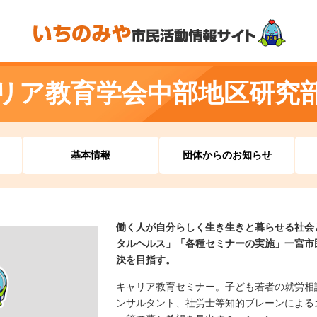
リア教育学会中部地区研究
基本情報
団体からのお知らせ
働く人が自分らしく生き生きと暮らせる社会
タルヘルス」「各種セミナーの実施」一宮市
決を目指す。
キャリア教育セミナー。子ども若者の就労相
ンサルタント、社労士等知的ブレーンによる