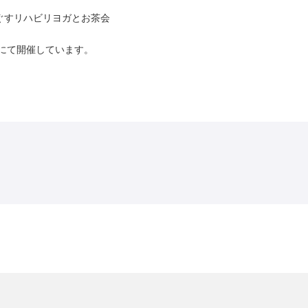
ぐすリハビリヨガとお茶会
にて開催しています。