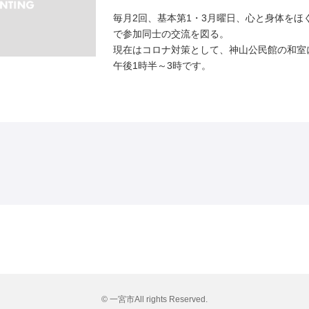
毎月2回、基本第1・3月曜日、心と身体をほ
で参加同士の交流を図る。
現在はコロナ対策として、神山公民館の和室
午後1時半～3時です。
© 一宮市All rights Reserved.