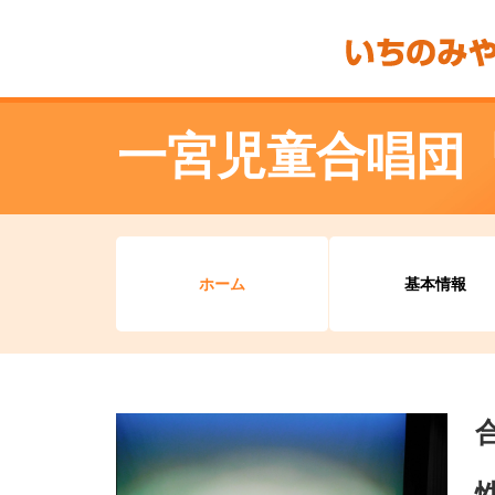
一宮児童合唱団
ホーム
基本情報