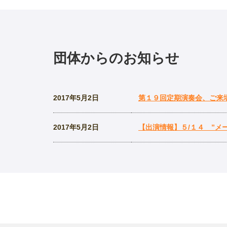
団体からのお知らせ
2017年5月2日
第１９回定期演奏会、ご来
2017年5月2日
【出演情報】５/１４ ”メ