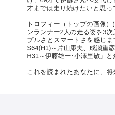
け、69才で伊藤さんへ交代し
才までは走り続けたいと思っ
トロフィー（トップの画像）
ンランナー2人の走る姿を3
プルさとスマートさを感じま
S64(H1)～片山康夫、成瀬重
H31～伊藤雄一･小澤里敏」
これを読まれたあなたに、将