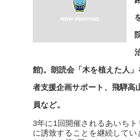
館)。朗読会「木を植えた人」
者支援企画サポート、飛騨高
員など。
3年に1回開催されるあいち
に誘致することを継続してい