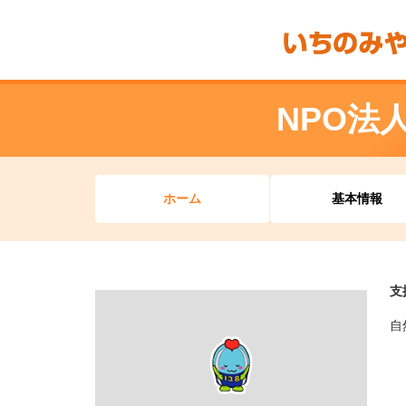
NPO法
ホーム
基本情報
支
自