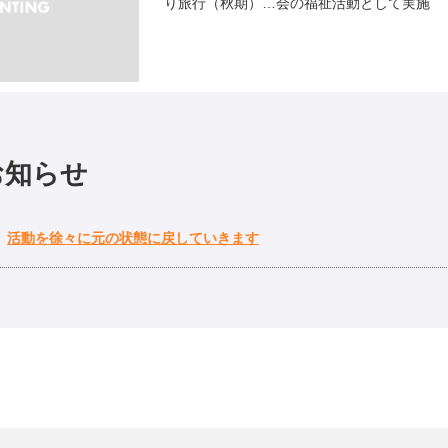
り旅行（秋期）…会の福祉活動として実施
お知らせ
活動を徐々に元の状態に戻していきます