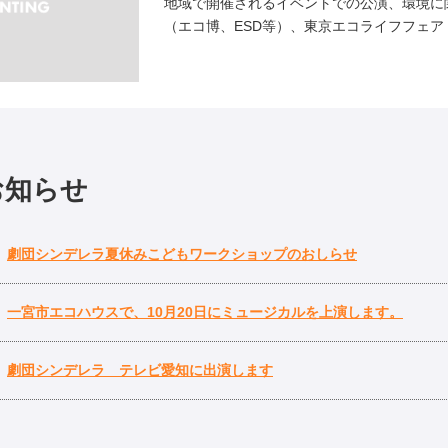
地域で開催されるイベントでの公演、環境に
（エコ博、ESD等）、東京エコライフフェア・
お知らせ
劇団シンデレラ夏休みこどもワークショップのおしらせ
一宮市エコハウスで、10月20日にミュージカルを上演します。
劇団シンデレラ テレビ愛知に出演します