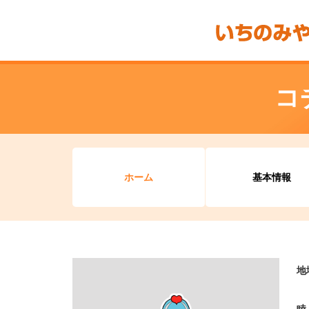
コ
ホーム
基本情報
地