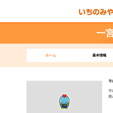
一
ホーム
基本情報
市
市
囲