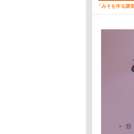
「みそを作る講