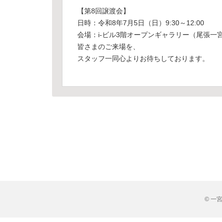
【第8回譲渡会】
日時：令和8年7月5日（日）9:30～12:00
会場：i-ビル3階オープンギャラリー（尾張一
皆さまのご来場を、
スタッフ一同心よりお待ちしております。
© 一宮市