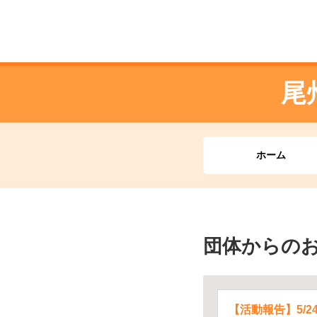
尾
ホーム
団体からの
【活動報告】5/