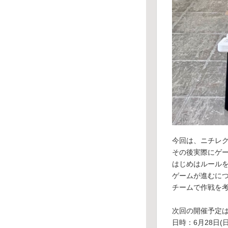
今回は、ニチレク
その後実際にゲ
はじめはルール
ゲームが進むに
チームで作戦を
次回の開催予定
日時：6月28日(日