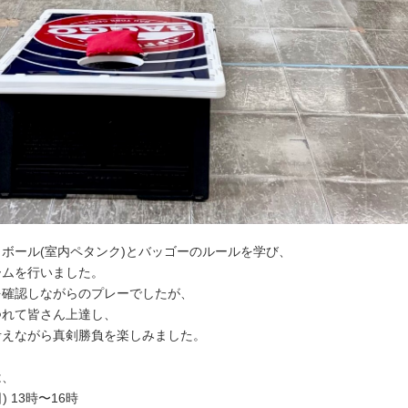
ボール(室内ペタンク)とバッゴーのルールを学び、
ームを行いました。
を確認しながらのプレーでしたが、
つれて皆さん上達し、
考えながら真剣勝負を楽しみました。
は、
) 13時〜16時