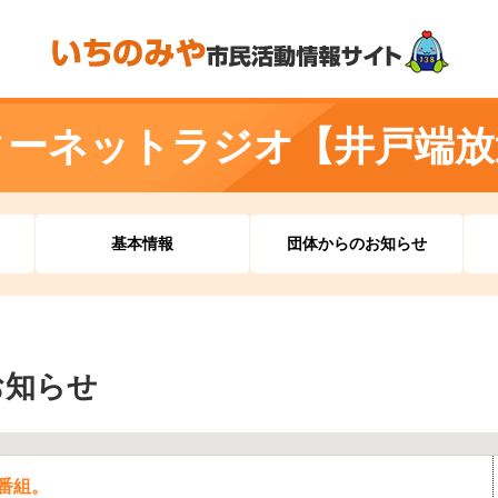
ターネットラジオ【井戸端放
基本情報
団体からのお知らせ
お知らせ
番組。