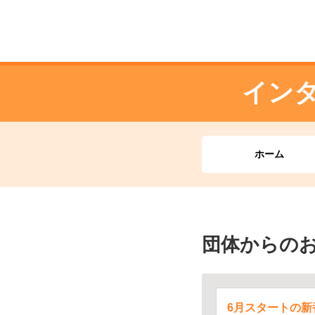
イン
ホーム
団体からの
6月スタートの新