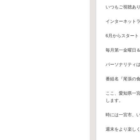
いつもご視聴あ
インターネット
6月からスタート
毎月第一金曜日＆土
パーソナリティ
番組名『尾張の食
ここ、愛知県一
します。
時には一宮市、
週末をより楽し