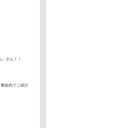
ろ』さん！！
を番組内でご紹介