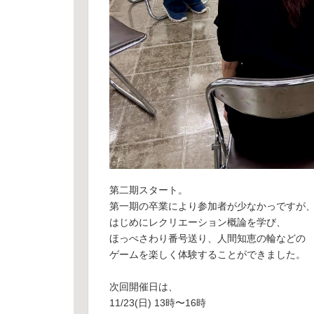
第二期スタート。
第一期の卒業により参加者が少なかっですが
はじめにレクリエーション概論を学び、
ほっぺさわり番号送り、人間知恵の輪などの
ゲームを楽しく体験することができました。
次回開催日は、
11/23(日) 13時〜16時