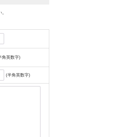
い。
半角英数字)
(半角英数字)