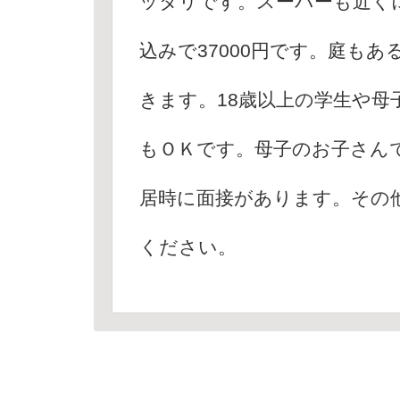
ッタリです。スーパーも近く
込みで37000円です。庭も
きます。18歳以上の学生や母
もＯＫです。母子のお子さん
居時に面接があります。その
ください。