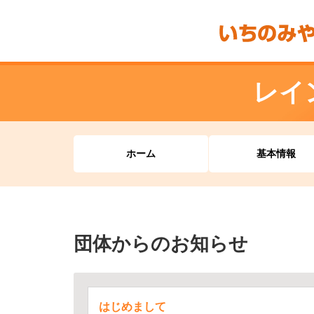
レイ
ホーム
基本情報
団体からのお知らせ
はじめまして