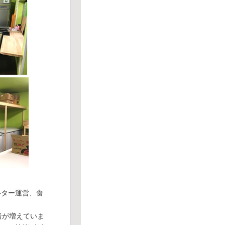
ルター運営、食
者が増えていま