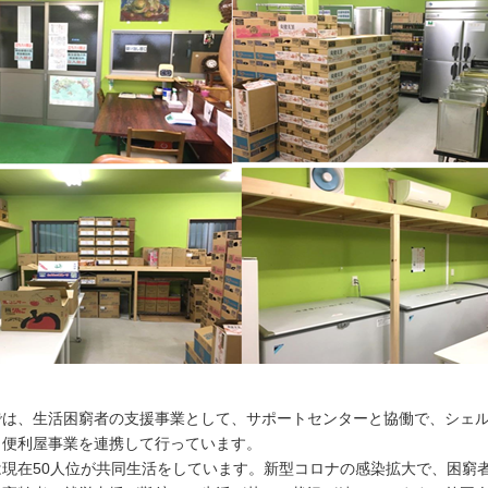
は、生活困窮者の支援事業として、サポートセンターと協働で、シェ
、便利屋事業を連携して行っています。
現在50人位が共同生活をしています。新型コロナの感染拡大で、困窮